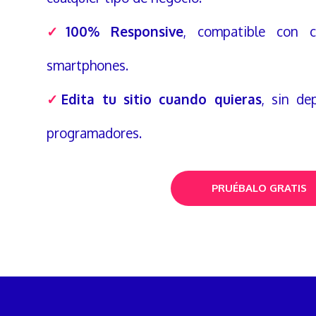
✓
100% Responsive
, compatible con c
smartphones.
✓
Edita tu sitio cuando quieras
, sin de
programadores.
PRUÉBALO GRATIS