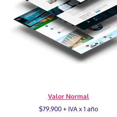
Valor Normal
$79.900 + IVA x 1 año