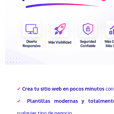
✓
Crea tu sitio web en pocos minutos
con 
✓
Plantillas modernas y totalmente
cualquier tipo de negocio.