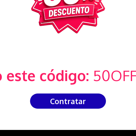
 este código:
50OFF
Contratar