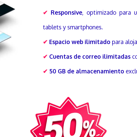
✔
Responsive
, optimizado para u
tablets y smartphones.
✔
Espacio web ilimitado
para aloja
✔
Cuentas de correo ilimitadas
co
✔
50 GB de almacenamiento
excl