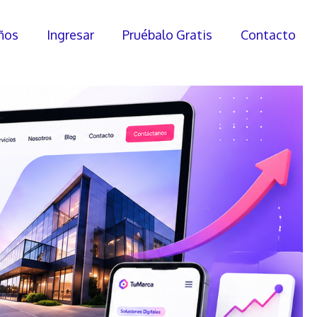
ños
Ingresar
Pruébalo Gratis
Contacto