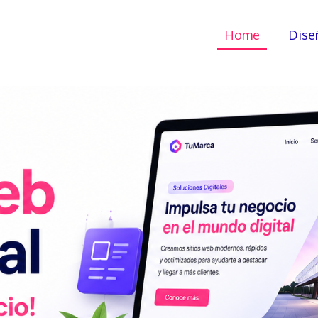
Home
Dise